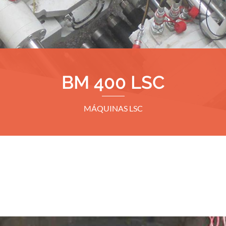
BM 400 LSC
MÁQUINAS LSC