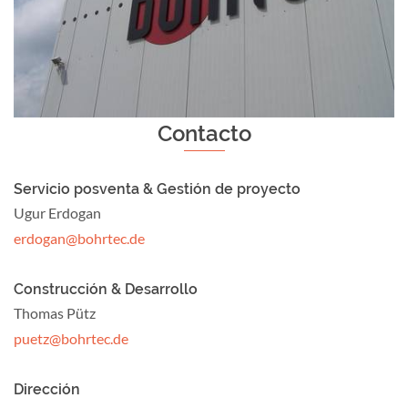
Contacto
Servicio posventa & Gestión de proyecto
Ugur Erdogan
erdogan@bohrtec.de
Construcción & Desarrollo
Thomas Pütz
puetz@bohrtec.de
Dirección