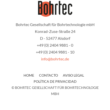
Bohrtec Gesellschaft für Bohrtechnologie mbH
Konrad-Zuse-Straße 24
D - 52477 Alsdorf
+49 (0) 2404 9881 - 0
+49 (0) 2404 9881 - 10
info@bohrtec.de
HOME
CONTACTO
AVISO LEGAL
POLÍTICA DE PRIVACIDAD
© BOHRTEC GESELLSCHAFT FÜR BOHRTECHNOLOGIE
MBH