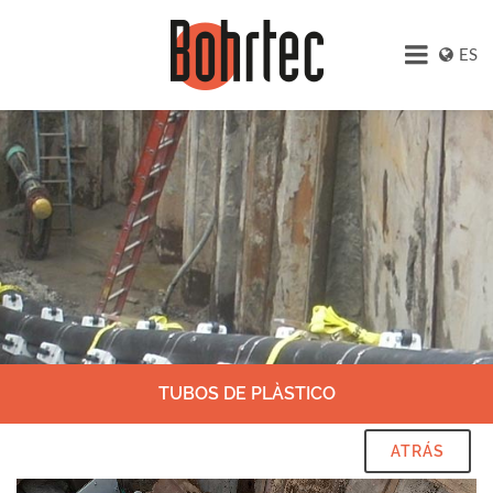
ES
TUBOS DE PLÀSTICO
ATRÁS