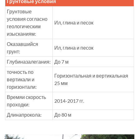
Грунтовые условия
Грунтовые
условия согласно
Ил, глина и песок
геологическим
изысканиям:
Оказавшийся
Ил, глина и песок
грунт:
Глубиназалегания:
До 7 м
точность по
Горизонтальная и вертикальная
вертикали и
25 мм
горизонтали:
Времяи скорость
2014-2017 гг.
проходки:
Длинапрокола:
До 80 м